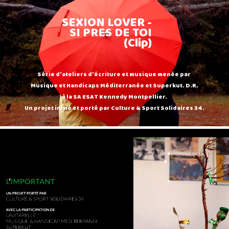
SEXION LOVER -
SI PRES DE TOI
(Clip)
Série d'ateliers d'écriture et musique menée par
Musique et Handicaps Méditerranée et Superkut. D.R.
à la SA ESAT Kennedy Montpellier.
Un projet initié et porté par Culture & Sport Solidaires 34.