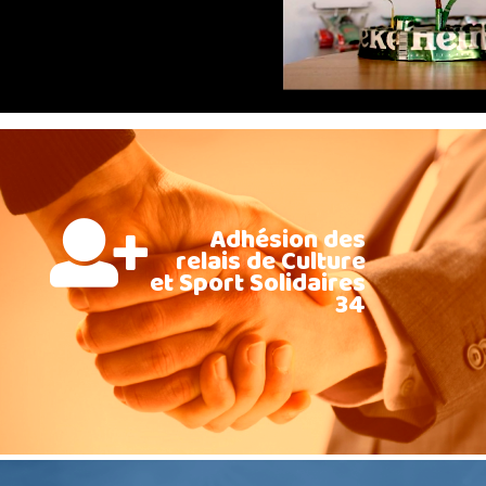
Adhésion des
relais de Culture
et Sport Solidaires
34