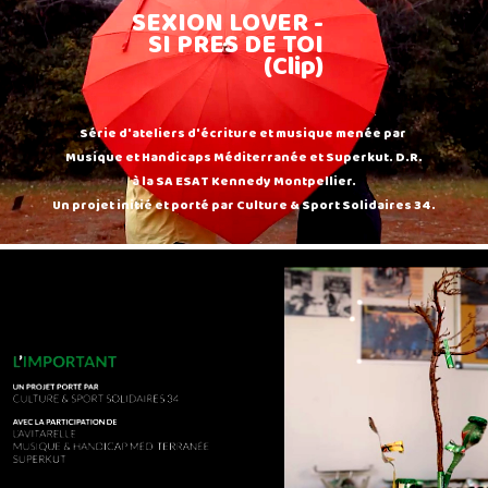
SEXION LOVER -
SI PRES DE TOI
(Clip)
Série d'ateliers d'écriture et musique menée par
Musique et Handicaps Méditerranée et Superkut. D.R.
à la SA ESAT Kennedy Montpellier.
Un projet initié et porté par Culture & Sport Solidaires 34.