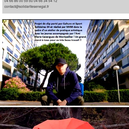
04 66 86 00 59 ou 04 66 34 54 12
contact@solidaritesenegal.fr