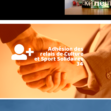
Adhésion des
relais de Culture
et Sport Solidaires
34