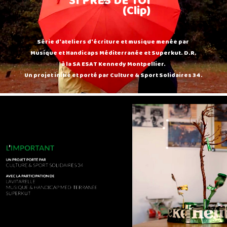
SI PRES DE TOI
(Clip)
Série d'ateliers d'écriture et musique menée par
Musique et Handicaps Méditerranée et Superkut. D.R.
à la SA ESAT Kennedy Montpellier.
Un projet initié et porté par Culture & Sport Solidaires 34.