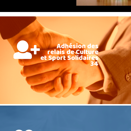
Adhésion des
relais de Culture
et Sport Solidaires
34