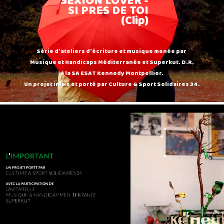
SEXION LOVER -
SI PRES DE TOI
(Clip)
Série d'ateliers d'écriture et musique menée par
Musique et Handicaps Méditerranée et Superkut. D.R.
à la SA ESAT Kennedy Montpellier.
Un projet initié et porté par Culture & Sport Solidaires 34.