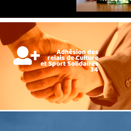
Adhésion des
relais de Culture
et Sport Solidaires
34