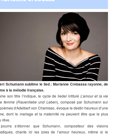
ert Schumann sublime le lied ; Marianne Crebassa rayonne, de
time à la mélodie française.
e son titre l’indique, le cycle de lieder intitulé
L’amour et la vie
ne femme
(
Frauenliebe und Leben
), composé par Schumann sur
poèmes d’Adelbert von Chamisso, évoque le destin heureux d’une
e, dont le mariage et la maternité ne peuvent être que le plus
 rêve.
pourra s’étonner que Schumann, compositeur des visions
astiques, chante ici les joies de l’amour heureux, même si le