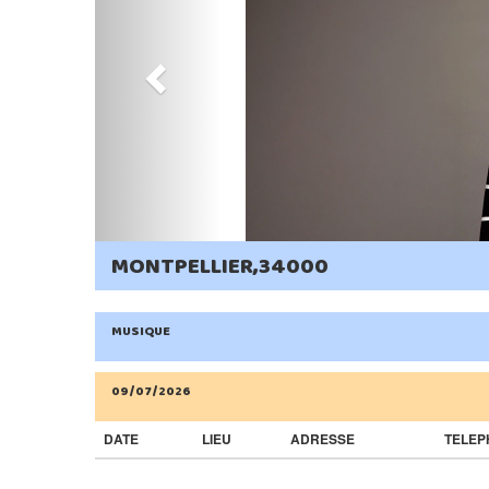
MONTPELLIER,34000
MUSIQUE
09/07/2026
DATE
LIEU
ADRESSE
TELEP