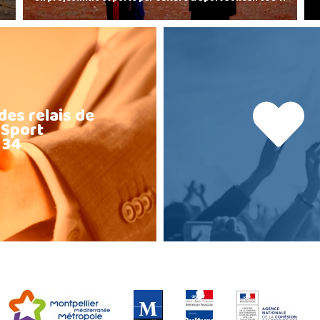
des relais de
 Sport
 34