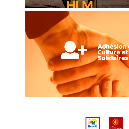
Adhésion 
Culture et
Solidaires